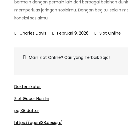
bermain dengan pemain lain dari berbagai belahan du
memperluas jaringan sosialmu. Dengan begitu, selain 
koneksi sosialmu.
Februari 9, 2026
Slot Online
Navigasi
Main Slot Online? Cari yang Terbaik Saja!
pos
Dokter sketer
Slot Gacor Hari Ini
pg138 daftar
https://agen138.design/