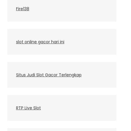
Fire138
slot online gacor hari ini
Situs Judi Slot Gacor Terlengkap
RTP Live Slot