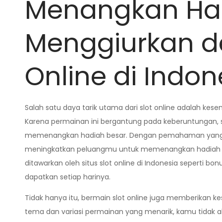
Menangkan Ha
Menggiurkan d
Online di Indon
Salah satu daya tarik utama dari slot online adalah 
Karena permainan ini bergantung pada keberuntungan, 
memenangkan hadiah besar. Dengan pemahaman yang ba
meningkatkan peluangmu untuk memenangkan hadiah bes
ditawarkan oleh situs slot online di Indonesia seperti bo
dapatkan setiap harinya.
Tidak hanya itu, bermain slot online juga memberikan ke
tema dan variasi permainan yang menarik, kamu tidak aka