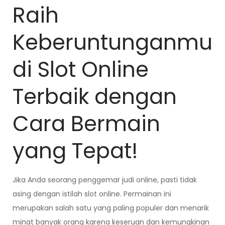
Raih
Keberuntunganmu
di Slot Online
Terbaik dengan
Cara Bermain
yang Tepat!
Jika Anda seorang penggemar judi online, pasti tidak
asing dengan istilah slot online. Permainan ini
merupakan salah satu yang paling populer dan menarik
minat banyak orang karena keseruan dan kemungkinan