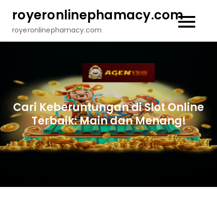
Skip
royeronlinephamacy.com
to
royeronlinephamacy.com
content
Cari Keberuntungan di Slot Online
Terbaik: Main dan Menang!