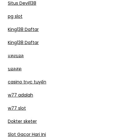
Situs Devil138
pg slot
King138 Daftar
King138 Daftar
แทงบอล
บอลสด
casino trực tuyến
w77 adalah
w77 slot
Dokter sketer
Slot Gacor Hari Ini