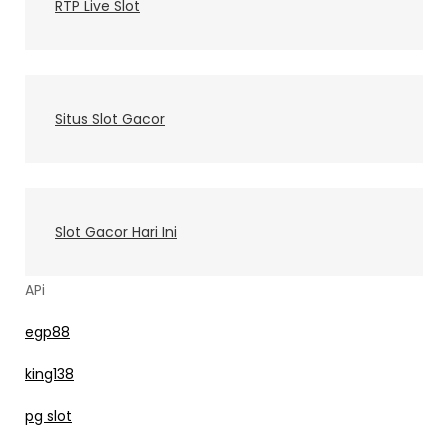
RTP Live Slot
Situs Slot Gacor
Slot Gacor Hari Ini
APi
egp88
king138
pg slot