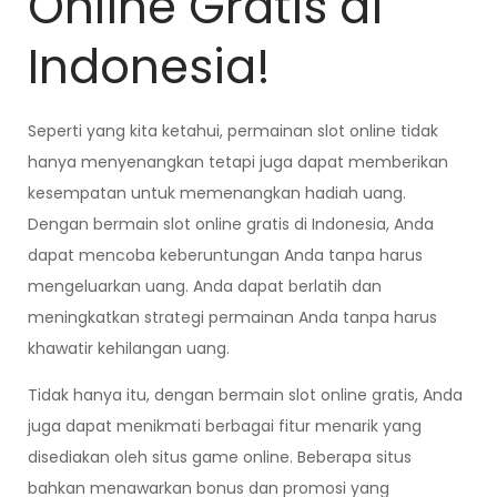
Online Gratis di
Indonesia!
Seperti yang kita ketahui, permainan slot online tidak
hanya menyenangkan tetapi juga dapat memberikan
kesempatan untuk memenangkan hadiah uang.
Dengan bermain slot online gratis di Indonesia, Anda
dapat mencoba keberuntungan Anda tanpa harus
mengeluarkan uang. Anda dapat berlatih dan
meningkatkan strategi permainan Anda tanpa harus
khawatir kehilangan uang.
Tidak hanya itu, dengan bermain slot online gratis, Anda
juga dapat menikmati berbagai fitur menarik yang
disediakan oleh situs game online. Beberapa situs
bahkan menawarkan bonus dan promosi yang