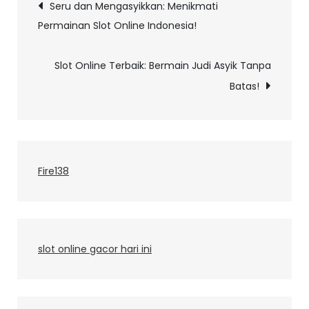
Navigasi
Seru dan Mengasyikkan: Menikmati
Permainan Slot Online Indonesia!
pos
Slot Online Terbaik: Bermain Judi Asyik Tanpa
Batas!
Fire138
slot online gacor hari ini