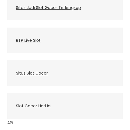
Situs Judi Slot Gacor Terlengkap
RTP Live Slot
Situs Slot Gacor
Slot Gacor Hari Ini
APi