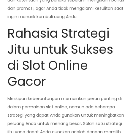
dan ketentuan yang berlaku sebelum mengklaim bonus
dan promosi, agar Anda tidak mengalami kesulitan saat
ingin menarik kembali uang Anda.
Rahasia Strategi
Jitu untuk Sukses
di Slot Online
Gacor
Meskipun keberuntungan memainkan peran penting di
dalam permainan slot online, namun ada beberapa
strategi yang dapat Anda gunakan untuk meningkatkan
peluang Anda untuk menang besar. Salah satu strategi
jitu yang dapat Anda gunakan adalah dengan memilih