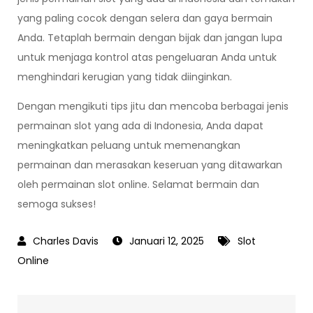
yang paling cocok dengan selera dan gaya bermain
Anda. Tetaplah bermain dengan bijak dan jangan lupa
untuk menjaga kontrol atas pengeluaran Anda untuk
menghindari kerugian yang tidak diinginkan.
Dengan mengikuti tips jitu dan mencoba berbagai jenis
permainan slot yang ada di Indonesia, Anda dapat
meningkatkan peluang untuk memenangkan
permainan dan merasakan keseruan yang ditawarkan
oleh permainan slot online. Selamat bermain dan
semoga sukses!
Januari 12, 2025
Slot
Online