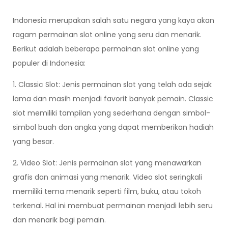
Indonesia merupakan salah satu negara yang kaya akan
ragam permainan slot online yang seru dan menarik.
Berikut adalah beberapa permainan slot online yang
populer di Indonesia:
1. Classic Slot: Jenis permainan slot yang telah ada sejak
lama dan masih menjadi favorit banyak pemain. Classic
slot memiliki tampilan yang sederhana dengan simbol-
simbol buah dan angka yang dapat memberikan hadiah
yang besar.
2. Video Slot: Jenis permainan slot yang menawarkan
grafis dan animasi yang menarik. Video slot seringkali
memiliki tema menarik seperti film, buku, atau tokoh
terkenal. Hal ini membuat permainan menjadi lebih seru
dan menarik bagi pemain.