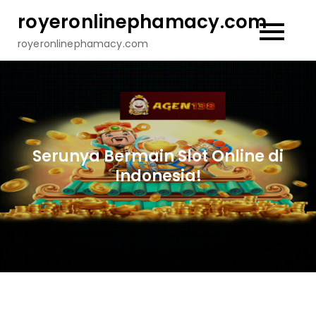
Skip
royeronlinephamacy.com
to
royeronlinephamacy.com
content
Serunya Bermain Slot Online di
Indonesia!