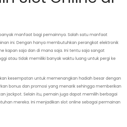
n banyak manfaat bagi pemainnya. Salah satu manfaat
an ini. Dengan hanya membutuhkan perangkat elektronik
e kapan saja dan di mana saja. Ini tentu saja sangat
gi atau tidak memiliki banyak waktu luang untuk pergi ke
berikan kesempatan untuk memenangkan hadiah besar dengan
warkan bonus dan promosi yang menarik sehingga memberikan
 jackpot. Selain itu, pemain juga dapat memilih berbagai
uhan mereka. Ini menjadikan slot online sebagai permainan