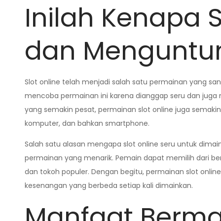
Inilah Kenapa S
dan Menguntu
Slot online telah menjadi salah satu permainan yang san
mencoba permainan ini karena dianggap seru dan juga
yang semakin pesat, permainan slot online juga semakin 
komputer, dan bahkan smartphone.
Salah satu alasan mengapa slot online seru untuk dima
permainan yang menarik. Pemain dapat memilih dari ber
dan tokoh populer. Dengan begitu, permainan slot onli
kesenangan yang berbeda setiap kali dimainkan.
Manfaat Bermai