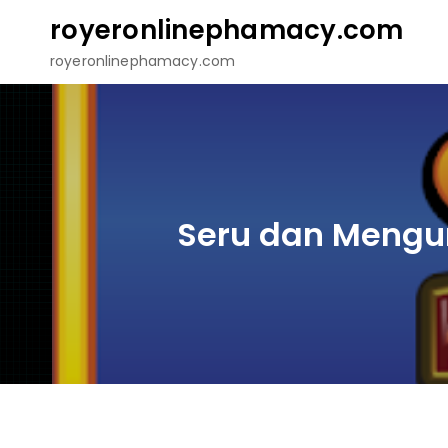
Skip
royeronlinephamacy.com
to
royeronlinephamacy.com
content
Seru dan Mengun