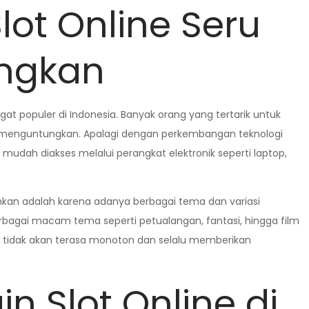
lot Online Seru
ngkan
gat populer di Indonesia. Banyak orang yang tertarik untuk
 menguntungkan. Apalagi dengan perkembangan teknologi
mudah diakses melalui perangkat elektronik seperti laptop,
inkan adalah karena adanya berbagai tema dan variasi
bagai macam tema seperti petualangan, fantasi, hingga film
ne tidak akan terasa monoton dan selalu memberikan
n Slot Online di