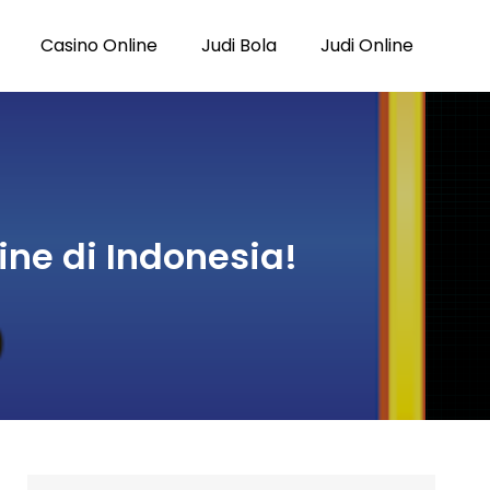
Casino Online
Judi Bola
Judi Online
ne di Indonesia!