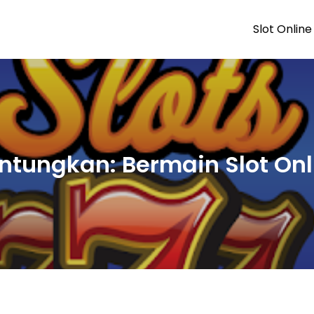
Slot Online
tungkan: Bermain Slot Onli