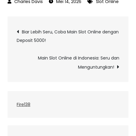
Mei 14, 2026
Slot Online
Navigasi
Biar Lebih Seru, Coba Main Slot Online dengan
Deposit 5000!
pos
Main Slot Online di Indonesia: Seru dan
Menguntungkan!
Fire138