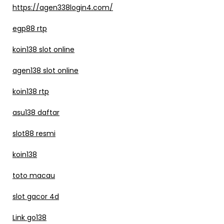
https://agen338login4.com/
egp88 rtp
koin138 slot online
agen138 slot online
koin138 rtp
asu138 daftar
slot88 resmi
koin138
toto macau
slot gacor 4d
Link go138