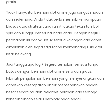
gratis.
Tidak hanya itu, bermain slot online juga sangat mudah
dan sederhana. Anda tidak perlu memiliki kemampuan
khusus atau strategi yang rumit, cukup tekan tombol
spin dan tunggu keberuntungan Anda. Dengan begitu,
permainan ini cocok untuk semua kalangan dan dapat
dimainkan oleh siapa saja tanpa memandang usia atau
latar belakang.
Jadi tunggu apa lagi? Segera temukan sensasi tanpa
batas dengan bermain slot online seru dan gratis.
Nikmati pengalaman bermain yang menyenangkan dan
dapatkan kesempatan untuk memenangkan hadiah
besar secara mudah. Selamat bermain dan semoga
keberuntungan selalu berpihak pada Anda!