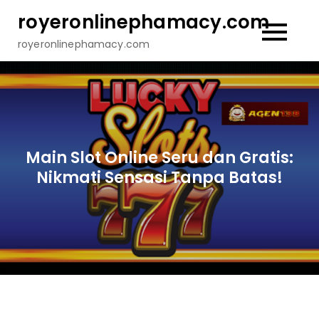
Skip
royeronlinephamacy.com
to
royeronlinephamacy.com
content
Main Slot Online Seru dan Gratis:
Nikmati Sensasi Tanpa Batas!