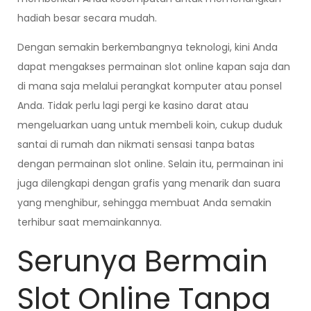
hadiah besar secara mudah.
Dengan semakin berkembangnya teknologi, kini Anda
dapat mengakses permainan slot online kapan saja dan
di mana saja melalui perangkat komputer atau ponsel
Anda. Tidak perlu lagi pergi ke kasino darat atau
mengeluarkan uang untuk membeli koin, cukup duduk
santai di rumah dan nikmati sensasi tanpa batas
dengan permainan slot online. Selain itu, permainan ini
juga dilengkapi dengan grafis yang menarik dan suara
yang menghibur, sehingga membuat Anda semakin
terhibur saat memainkannya.
Serunya Bermain
Slot Online Tanpa