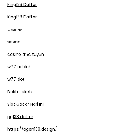
King138 Daftar
King138 Daftar
แทงบอล
บอลสด
casino trực tuyến
w77 adalah
w77 slot
Dokter sketer
Slot Gacor Hari Ini
pg138 daftar
https://agen138.design/