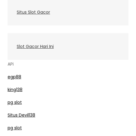
Situs Slot Gacor
Slot Gacor Hari Ini
APi
egp88
king138
pg slot
Situs Devil138
pg slot