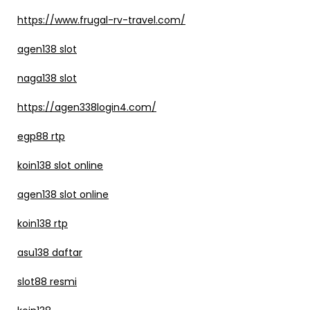
https://www.frugal-rv-travel.com/
agen138 slot
naga138 slot
https://agen338login4.com/
egp88 rtp
koin138 slot online
agen138 slot online
koin138 rtp
asu138 daftar
slot88 resmi