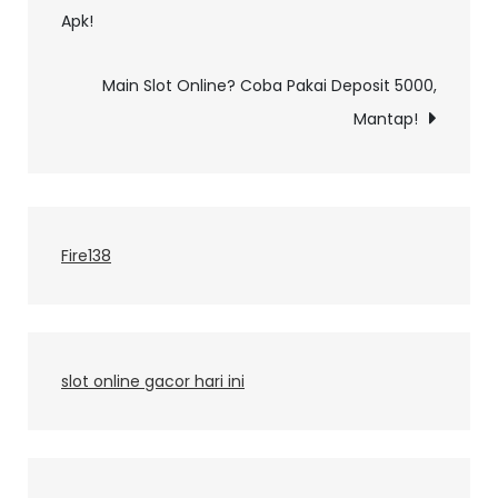
Apk!
pos
Main Slot Online? Coba Pakai Deposit 5000,
Mantap!
Fire138
slot online gacor hari ini