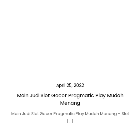
April 25, 2022
Main Judi Slot Gacor Pragmatic Play Mudah
Menang
Main Judi Slot Gacor Pragmatic Play Mudah Menang – Slot
[…]