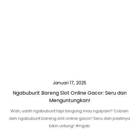
Januari 17, 2025
Ngabuburit Bareng Slot Online Gacor: Seru dan
Menguntungkan!
Wah, udah ngabuburit tapi bingung mau ngapain? Cobain
deh ngabuburit bareng slot online gacor! Seru dan pastinya
bikin untung! #ngab