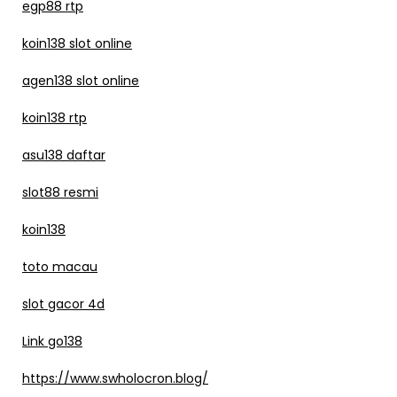
egp88 rtp
koin138 slot online
agen138 slot online
koin138 rtp
asu138 daftar
slot88 resmi
koin138
toto macau
slot gacor 4d
Link go138
https://www.swholocron.blog/