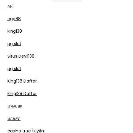
pos
APi
egp88
king138
pg slot
Situs Devil138
pg slot
King138 Daftar
King138 Daftar
แทงบอล
บอลสด
casino trực tuyến