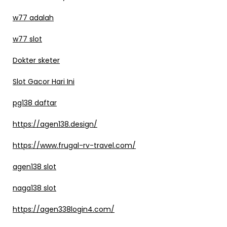
w77 adalah
w77 slot
Dokter sketer
Slot Gacor Hari Ini
pg138 daftar
https://agen138.design/
https://www.frugal-rv-travel.com/
agen138 slot
naga138 slot
https://agen338login4.com/