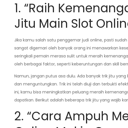
1. “Raih Kemenang
Jitu Main Slot Onlin
Jika kamu salah satu penggemar judi online, pasti sudah
sangat digemari oleh banyak orang ini menawarkan kese
seringkali pemain merasa sulit untuk meraih kemenangan 
oleh berbagai faktor, seperti keberuntungan dan skill be
Namun, jangan putus asa dulu. Ada banyak trik jitu ya
dan menguntungkan. Trik ini telah diuji dan terbukti ef
ini, kamu bisa meningkatkan peluang meraih kemenan
dapatkan. Berikut adalah beberapa trik jitu yang wajib k
2. “Cara Ampuh Me