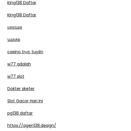
King138 Daftar
King138 Daftar
แทงบอล
บอลสด
casino trực tuyến
w77 adalah
w77 slot
Dokter sketer
Slot Gacor Hari Ini
pg138 daftar
https://agen138.design/