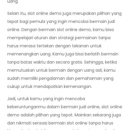
uang.
Selain itu, slot online demo juga merupakan pilihan yang
tepat bagi pemula yang ingin mencoba bermain judi
online. Dengan bermain slot online demo, kamu bisa
mempelajari aturan dan strategi permainan tanpa
harus merasa tertekan dengan tekanan untuk
memenangkan uang. Kamu juga bisa berlatih bermain
tanpa batas waktu dan secara gratis. Sehingga, ketika
memutuskan untuk bermain dengan uang asli, kamu
sudah memiliki pengalaman dan pemahaman yang
cukup untuk mendapatkan kemenangan.
Jadi, untuk kamu yang ingin mencoba
keberuntunganmu dalam bermain judi online, slot online
demo adalah pilihan yang tepat. Mainkan sekarang juga
dan nikmati sensasi bermain slot online tanpa harus