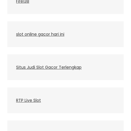
Fire138
slot online gacor hari ini
Situs Judi Slot Gacor Terlengkap
RTP Live Slot