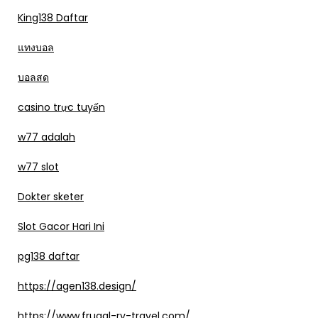
King138 Daftar
แทงบอล
บอลสด
casino trực tuyến
w77 adalah
w77 slot
Dokter sketer
Slot Gacor Hari Ini
pg138 daftar
https://agen138.design/
https://www.frugal-rv-travel.com/