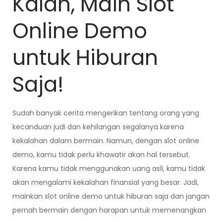
Kalah, Main Slot
Online Demo
untuk Hiburan
Saja!
Sudah banyak cerita mengerikan tentang orang yang
kecanduan judi dan kehilangan segalanya karena
kekalahan dalam bermain. Namun, dengan slot online
demo, kamu tidak perlu khawatir akan hal tersebut.
Karena kamu tidak menggunakan uang asli, kamu tidak
akan mengalami kekalahan finansial yang besar. Jadi,
mainkan slot online demo untuk hiburan saja dan jangan
pernah bermain dengan harapan untuk memenangkan