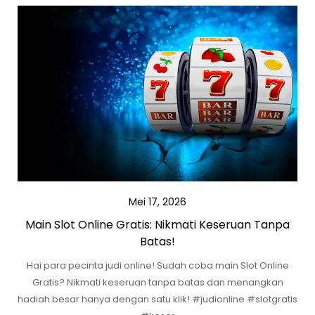
Mei 17, 2026
Main Slot Online Gratis: Nikmati Keseruan Tanpa
Batas!
Hai para pecinta judi online! Sudah coba main Slot Online
Gratis? Nikmati keseruan tanpa batas dan menangkan
hadiah besar hanya dengan satu klik! #judionline #slotgratis