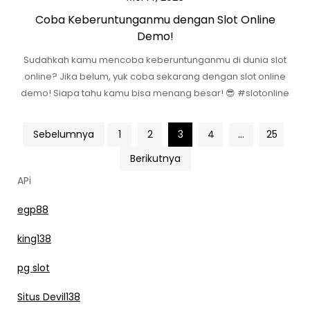
Coba Keberuntunganmu dengan Slot Online
Demo!
Sudahkah kamu mencoba keberuntunganmu di dunia slot
online? Jika belum, yuk coba sekarang dengan slot online
demo! Siapa tahu kamu bisa menang besar! 😎 #slotonline
Paginasi
Sebelumnya
1
2
3
4
…
25
Berikutnya
pos
APi
egp88
king138
pg slot
Situs Devil138