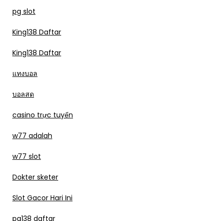
pg slot
King138 Daftar
King138 Daftar
แทงบอล
บอลสด
casino trực tuyến
w77 adalah
w77 slot
Dokter sketer
Slot Gacor Hari Ini
pg138 daftar