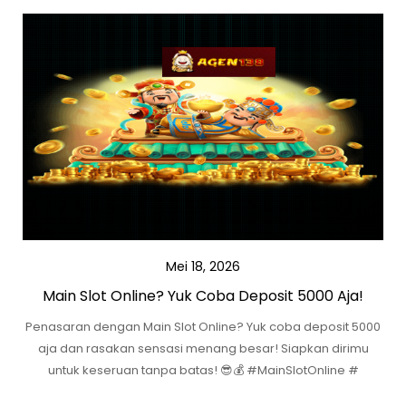
Mei 18, 2026
Main Slot Online? Yuk Coba Deposit 5000 Aja!
Penasaran dengan Main Slot Online? Yuk coba deposit 5000
aja dan rasakan sensasi menang besar! Siapkan dirimu
untuk keseruan tanpa batas! 😎💰 #MainSlotOnline #