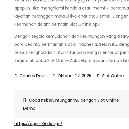
Tidak hanya itu, Slot Online Apk juga menyediakan la
apapun. Jika mengalami kendala atau memiliki pertan
layanan pelanggan melalui live chat atau email. Deng
keamanan dalam bermain Slot Online Apk.
Dengan segala kemudahan dan keuntungan yang ditawarka
para pecinta permainan slot di Indonesia. Selain itu, de
terus menghadirkan fitur-fitur baru yang membuat per
Segeralah coba Slot Online Apk sekarang dan nikmati k
Oktober 22, 2025
Slot Online
Navigasi
Coba Keberuntunganmu dengan Slot Online
Demo!
pos
https://agen138.design/