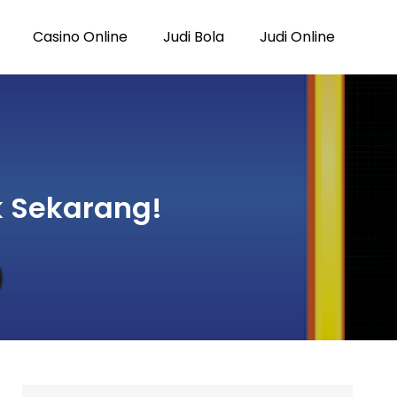
Casino Online
Judi Bola
Judi Online
k Sekarang!