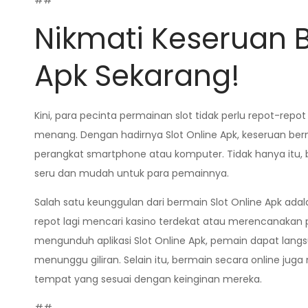
##
Nikmati Keseruan B
Apk Sekarang!
Kini, para pecinta permainan slot tidak perlu repot-repo
menang. Dengan hadirnya Slot Online Apk, keseruan berm
perangkat smartphone atau komputer. Tidak hanya itu,
seru dan mudah untuk para pemainnya.
Salah satu keunggulan dari bermain Slot Online Apk ada
repot lagi mencari kasino terdekat atau merencanakan p
mengunduh aplikasi Slot Online Apk, pemain dapat lan
menunggu giliran. Selain itu, bermain secara online j
tempat yang sesuai dengan keinginan mereka.