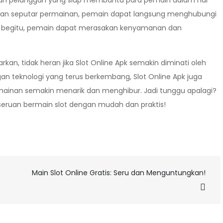
yanan pelanggan yang siap membantu para pemain dalam hal
yaan seputar permainan, pemain dapat langsung menghubungi
an begitu, pemain dapat merasakan kenyamanan dan
n, tidak heran jika Slot Online Apk semakin diminati oleh
ngan teknologi yang terus berkembang, Slot Online Apk juga
mainan semakin menarik dan menghibur. Jadi tunggu apalagi?
eseruan bermain slot dengan mudah dan praktis!
Main Slot Online Gratis: Seru dan Menguntungkan!