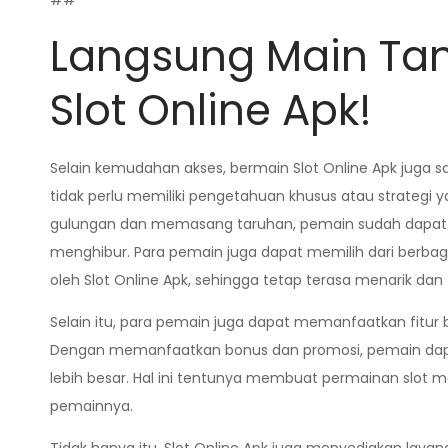
##
Langsung Main Ta
Slot Online Apk!
Selain kemudahan akses, bermain Slot Online Apk juga
tidak perlu memiliki pengetahuan khusus atau strateg
gulungan dan memasang taruhan, pemain sudah dapat l
menghibur. Para pemain juga dapat memilih dari berba
oleh Slot Online Apk, sehingga tetap terasa menarik da
Selain itu, para pemain juga dapat memanfaatkan fitur 
Dengan memanfaatkan bonus dan promosi, pemain da
lebih besar. Hal ini tentunya membuat permainan slot 
pemainnya.