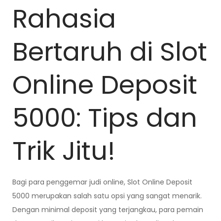
Rahasia
Bertaruh di Slot
Online Deposit
5000: Tips dan
Trik Jitu!
Bagi para penggemar judi online, Slot Online Deposit
5000 merupakan salah satu opsi yang sangat menarik.
Dengan minimal deposit yang terjangkau, para pemain