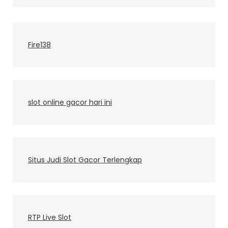
Fire138
slot online gacor hari ini
Situs Judi Slot Gacor Terlengkap
RTP Live Slot