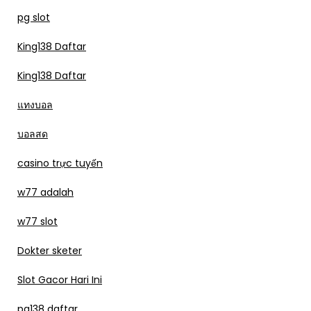
pg slot
King138 Daftar
King138 Daftar
แทงบอล
บอลสด
casino trực tuyến
w77 adalah
w77 slot
Dokter sketer
Slot Gacor Hari Ini
pg138 daftar