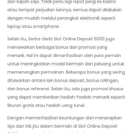
dan kapan saja. Tidak perlu lagi repot pergi ke kasino
atau tempat perjudian lainnya, semua dapat dilakukan
dengan mudah melalui perangkat elektronik seperti
laptop atau smartphone.
Selain itu, Serba-Serbi Slot Online Deposit 5000 juga
menawarkan berbagai bonus dan promosi yang
menarik. Hal ini dapat dimanfaatkan oleh para pemain
untuk meningkatkan modal bermain dan peluang untuk
memenangkan permainan. Beberapa bonus yang sering
ditawarkan antara lain bonus deposit, bonus rollingan,
dan bonus referensi. Selain itu, ada juga promosi khusus
yang dapat memberikan hadiah-hadiah menarik seperti
liburan gratis atau hadiah uang tunai.
Dengan memanfaatkan keuntungan dan menerapkan
tips dan trik jitu dalam bermain di Slot Online Deposit