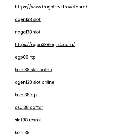
https://www.frugal-rv-travel.com/
agen138 slot
naga138 slot
https://agen338login4.com/
egp88 rtp
koin138 slot online
agen138 slot online
koin138 rtp
asu138 daftar
slot88 resmi
koin138