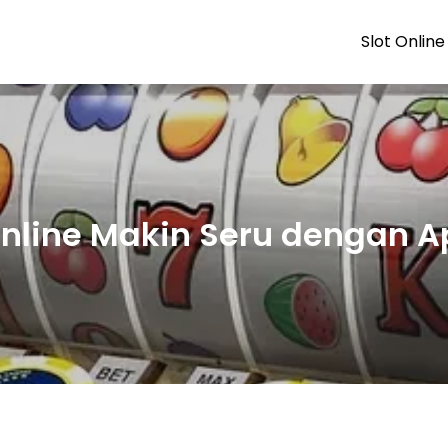
Slot Online
Online Makin Seru dengan Ap