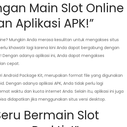
gan Main Slot Online
 Aplikasi APK!”
line? Mungkin Anda merasa kesulitan untuk mengakses situs
erlu khawatir lagi karena kini Anda dapat bergabung dengan
K! Dengan adanya aplikasi ini, Anda dapat mengakses
dan cepat.
ri Android Package Kit, merupakan format file yang digunakan
d. Dengan adanya aplikasi APK, Anda tidak perlu lagi
t waktu dan kuota internet Anda. Selain itu, aplikasi ini juga
sa didapatkan jika menggunakan situs versi desktop.
eru Bermain Slot