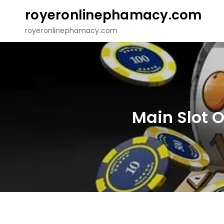
Skip
royeronlinephamacy.com
to
royeronlinephamacy.com
content
Main Slot 