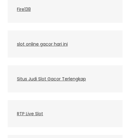
Fire138
slot online gacor hari ini
Situs Judi Slot Gacor Terlengkap
RTP Live Slot