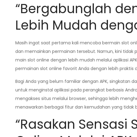
“Bergabunglah den
Lebih Mudah dengan
Masih ingat saat pertama kali mencoba bermain slot on
dan memainkan permainan tersebut. Namun, kini tidak p
main slot online dengan lebih mudah melalui aplikasi AP
permainan slot online favorit Anda dengan lebih praktis 
Bagi Anda yang belum familiar dengan APK, singkatan da
untuk menginstal aplikasi pada perangkat berbasis Androi
mengakses situs melalui browser, sehingga lebih menghema
menawarkan berbagai fitur dan kemudahan yang tidak bi
“Rasakan Sensasi S