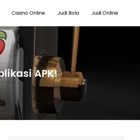
Casino Online
Judi Bola
Judi Online
likasi APK!