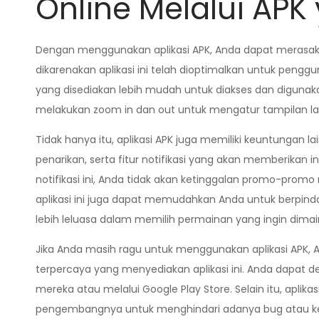
Online Melalui APK 
Dengan menggunakan aplikasi APK, Anda dapat merasakan s
dikarenakan aplikasi ini telah dioptimalkan untuk pengg
yang disediakan lebih mudah untuk diakses dan digunaka
melakukan zoom in dan out untuk mengatur tampilan lay
Tidak hanya itu, aplikasi APK juga memiliki keuntungan
penarikan, serta fitur notifikasi yang akan memberikan 
notifikasi ini, Anda tidak akan ketinggalan promo-promo m
aplikasi ini juga dapat memudahkan Anda untuk berpind
lebih leluasa dalam memilih permainan yang ingin dimai
Jika Anda masih ragu untuk menggunakan aplikasi APK, An
terpercaya yang menyediakan aplikasi ini. Anda dapat 
mereka atau melalui Google Play Store. Selain itu, aplika
pengembangnya untuk menghindari adanya bug atau 