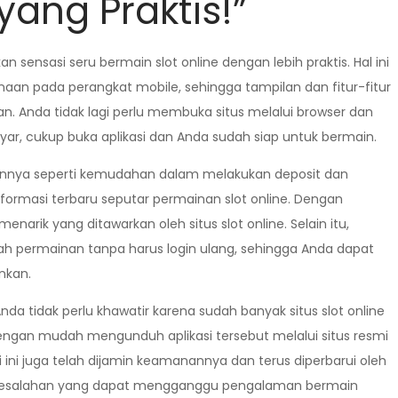
yang Praktis!”
ensasi seru bermain slot online dengan lebih praktis. Hal ini
unaan pada perangkat mobile, sehingga tampilan dan fitur-fitur
n. Anda tidak lagi perlu membuka situs melalui browser dan
ar, cukup buka aplikasi dan Anda sudah siap untuk bermain.
 lainnya seperti kemudahan dalam melakukan deposit dan
informasi terbaru seputar permainan slot online. Dengan
enarik yang ditawarkan oleh situs slot online. Selain itu,
ah permainan tanpa harus login ulang, sehingga Anda dapat
nkan.
da tidak perlu khawatir karena sudah banyak situs slot online
dengan mudah mengunduh aplikasi tersebut melalui situs resmi
si ini juga telah dijamin keamanannya dan terus diperbarui oleh
kesalahan yang dapat mengganggu pengalaman bermain