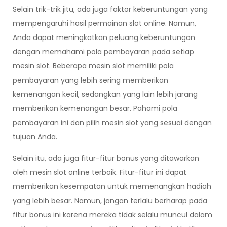
Selain trik-trik jitu, ada juga faktor keberuntungan yang
mempengaruhi hasil permainan slot online. Namun,
Anda dapat meningkatkan peluang keberuntungan
dengan memahami pola pembayaran pada setiap
mesin slot. Beberapa mesin slot memiliki pola
pembayaran yang lebih sering memberikan
kemenangan kecil, sedangkan yang lain lebih jarang
memberikan kemenangan besar. Pahami pola
pembayaran ini dan pilih mesin slot yang sesuai dengan
tujuan Anda.
Selain itu, ada juga fitur-fitur bonus yang ditawarkan
oleh mesin slot online terbaik. Fitur-fitur ini dapat
memberikan kesempatan untuk memenangkan hadiah
yang lebih besar. Namun, jangan terlalu berharap pada
fitur bonus ini karena mereka tidak selalu muncul dalam