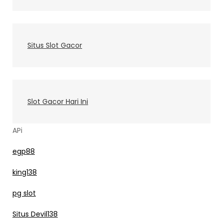
Situs Slot Gacor
Slot Gacor Hari Ini
APi
egp88
king138
pg slot
Situs Devil138