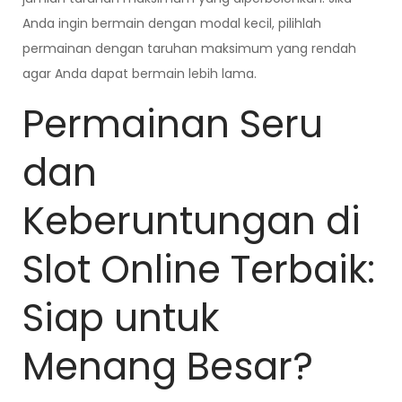
Anda ingin bermain dengan modal kecil, pilihlah
permainan dengan taruhan maksimum yang rendah
agar Anda dapat bermain lebih lama.
Permainan Seru
dan
Keberuntungan di
Slot Online Terbaik:
Siap untuk
Menang Besar?